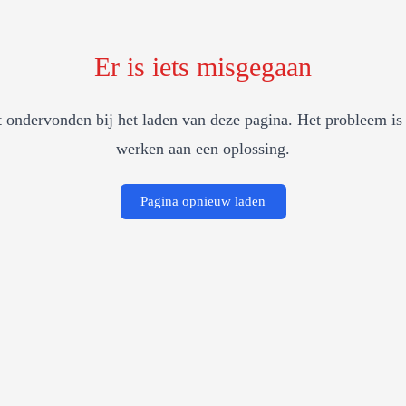
Er is iets misgegaan
 ondervonden bij het laden van deze pagina. Het probleem is 
werken aan een oplossing.
Pagina opnieuw laden